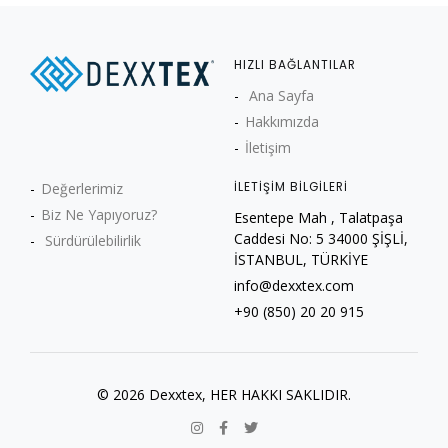
HIZLI BAĞLANTILAR
Ana Sayfa
Hakkımızda
İletişim
Değerlerimiz
İLETİŞİM BİLGİLERİ
Biz Ne Yapıyoruz?
Esentepe Mah , Talatpaşa
Caddesi No: 5 34000 ŞİŞLİ,
Sürdürülebilirlik
İSTANBUL, TÜRKİYE
info@dexxtex.com
+90 (850) 20 20 915
© 2026 Dexxtex, HER HAKKI SAKLIDIR.