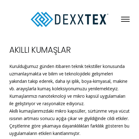
AKILLI KUMAŞLAR
Kurulduğumuz günden itibaren teknik tekstiller konusunda
uzmanlaşmakta ve bilim ve teknolojideki gelişmeleri
yakından takip ederek, daha iyi iplik, boya-kimyasal, makine
vb. arayışlarla kumaş koleksiyonumuzu yenilemekteyiz.
Kumaşlarımızı nanoteknoloji ve mikro kapsül uygulamaları
ile geliştiriyor ve rasyonalize ediyoruz.
Akıllı kumaşlarımızdaki mikro kapsüller, sürtünme veya vücut
ısısının artması sonucu açığa çıkar ve giyildiğinde cildi etkiler.
Çeşitlerine göre yıkamaya dayanıklılıkları farklılık gösteren bu
uygulamaların etkileri kanıtlanmıştır.