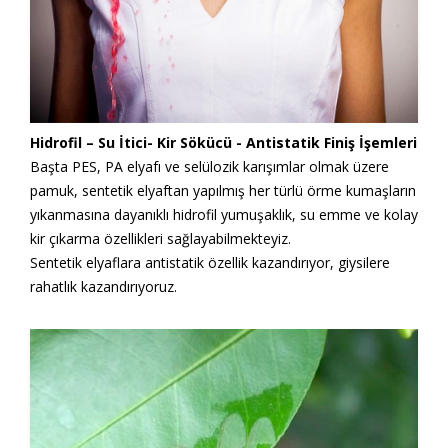
Hidrofil – Su İtici- Kir Sökücü - Antistatik Finiş İşemleri
Başta PES, PA elyafı ve selülozik karışımlar olmak üzere
pamuk, sentetik elyaftan yapılmış her türlü örme kumaşların
yıkanmasına dayanıklı hidrofil yumuşaklık, su emme ve kolay
kir çıkarma özellikleri sağlayabilmekteyiz.
Sentetik elyaflara antistatik özellik kazandırıyor, giysilere
rahatlık kazandırıyoruz.