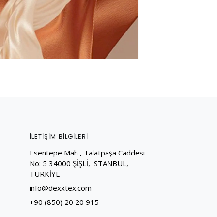
İLETİŞİM BİLGİLERİ
Esentepe Mah , Talatpaşa Caddesi
No: 5 34000 ŞİŞLİ, İSTANBUL,
TÜRKİYE
info@dexxtex.com
+90 (850) 20 20 915