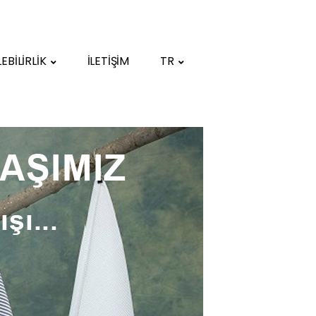
BİLİRLİK
İLETİŞİM
TR