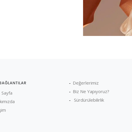
Değerlerimiz
 BAĞLANTILAR
Biz Ne Yapıyoruz?
 Sayfa
Sürdürülebilirlik
kımızda
işim