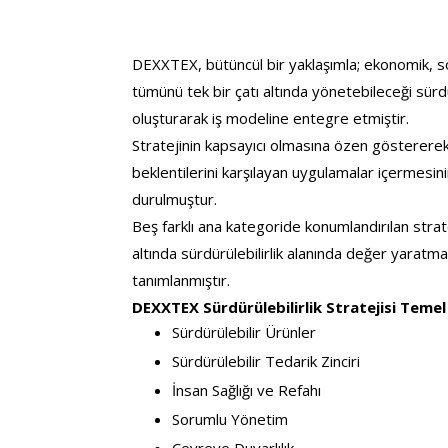
DEXXTEX, bütüncül bir yaklaşımla; ekonomik, so
tümünü tek bir çatı altında yönetebileceği sürdür
oluşturarak iş modeline entegre etmiştir.
Stratejinin kapsayıcı olmasına özen göstererek
beklentilerini karşılayan uygulamalar içermesi
durulmuştur.
Beş farklı ana kategoride konumlandırılan strat
altında sürdürülebilirlik alanında değer yaratma
tanımlanmıştır.
DEXXTEX Sürdürülebilirlik Stratejisi Temel
Sürdürülebilir Ürünler
Sürdürülebilir Tedarik Zinciri
İnsan Sağlığı ve Refahı
Sorumlu Yönetim