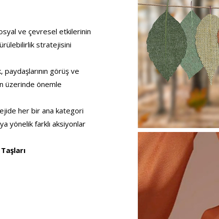
syal ve çevresel etkilerinin
ülebilirlik stratejisini
, paydaşlarının görüş ve
nin üzerinde önemle
ejide her bir ana kategori
ya yönelik farklı aksiyonlar
 Taşları